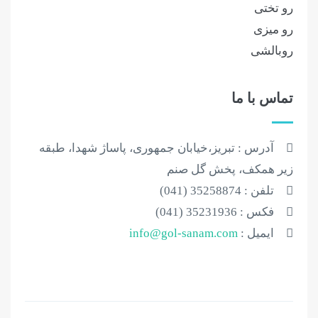
رو تختی
رو میزی
روبالشی
تماس با ما
آدرس : تبریز،خیابان جمهوری، پاساژ شهدا، طبقه
زیر همکف، پخش گل صنم
تلفن : 35258874 (041)
فکس : 35231936 (041)
ایمیل :
info@gol-sanam.com