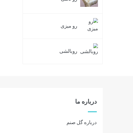
رو میزی
روبالشی
درباره ما
درباره گل صنم