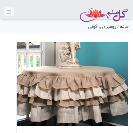
خانه
/
رومیزی با گونی