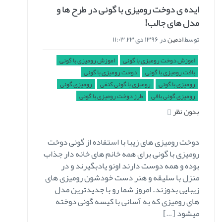
ایده ی دوخت رومیزی با گونی در طرح ها و
مدل های جالب!
توسط
ادمین
در
۱۳۹۶ دی ۲۳, ۱۱:۰۳
اموزش دوخت رومیزی با گونی
اموزش رومیزی با گونی
بافت رومیزی با گونی
دوخت رومیزی با گونی
رومیزی با گونی
رومیزی با گونی کنفی
رومیزی گونی
رومیزی گونی بافی
طرز دوخت رومیزی با گونی
بدون نظر
دوخت رومیزی های زیبا با استفاده از گونی دوخت
رومیزی با گونی برای همه خانم های خانه دار جذاب
بوده و همه دوست دارند اونو یادبگیرند و در
منزل با سلیقه و هنر دست خودشون رومیزی های
زیبایی بدوزند. امروز شما رو با جدیدترین مدل
های رومیزی که به آسانی با کیسه گونی دوخته
میشود […]