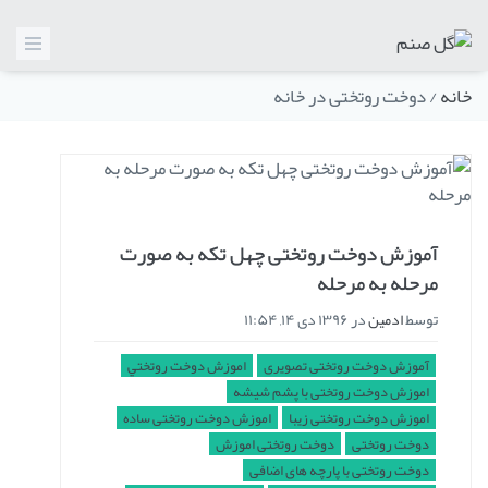
خانه
/
دوخت روتختی در خانه
آموزش دوخت روتختی چهل تکه به صورت
مرحله به مرحله
توسط
ادمین
در
۱۳۹۶ دی ۱۴, ۱۱:۵۴
آموزش دوخت روتختی تصویری
اموزش دوخت روتختي
اموزش دوخت روتختی با پشم شیشه
اموزش دوخت روتختی زیبا
اموزش دوخت روتختی ساده
دوخت روتختی
دوخت روتختی اموزش
دوخت روتختی با پارچه های اضافی