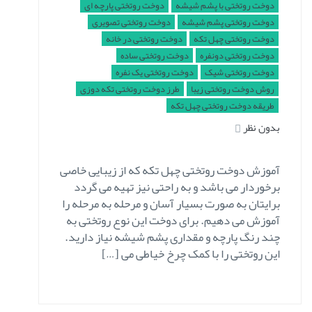
دوخت روتختی با پشم شیشه
دوخت روتختی پارچه ای
دوخت روتختی پشم شیشه
دوخت روتختی تصویری
دوخت روتختی چهل تکه
دوخت روتختی در خانه
دوخت روتختی دونفره
دوخت روتختی ساده
دوخت روتختی شیک
دوخت روتختی یک نفره
روش دوخت روتختی زیبا
طرز دوخت روتختی تکه دوزی
طریقه دوخت روتختی چهل تکه
بدون نظر
آموزش دوخت روتختی چهل تکه که از زیبایی خاصی
برخوردار می باشد و به راحتی نیز تهیه می گردد
برایتان به صورت بسیار آسان و مرحله به مرحله را
آموزش می دهیم. برای دوخت این نوع روتختی به
چند رنگ پارچه و مقداری پشم شیشه نیاز دارید.
این روتختی را با کمک چرخ خیاطی می […]