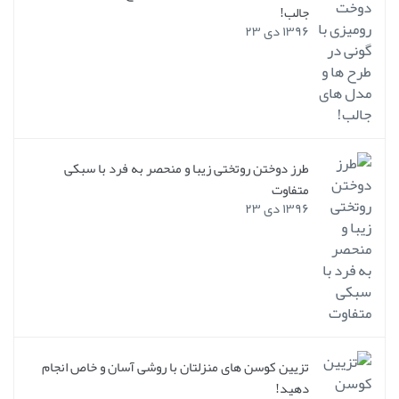
جالب!
۱۳۹۶ دی ۲۳
طرز دوختن روتختی زیبا و منحصر به فرد با سبکی
متفاوت
۱۳۹۶ دی ۲۳
تزیین کوسن های منزلتان با روشی آسان و خاص انجام
دهید!