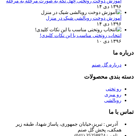
آموزش دوخت روتختی چهل تکه به صورت مرحله به مرحله
۱۳۹۶ دی ۱۴
آموزش دوخت روبالشی شیک در منزل
۱۳۹۶ دی ۱۴
انتخاب روتختی مناسب با این نکات کلیدی!
۱۳۹۶ دی ۱۰
درباره ما
درباره گل صنم
دسته بندی محصولات
رو تختی
رو میزی
روبالشی
تماس با ما
آدرس : تبریز،خیابان جمهوری، پاساژ شهدا، طبقه زیر
همکف، پخش گل صنم
تلفن : 35258874 (041)