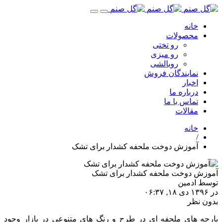
خانه
محصولات
رو تختی
رو میزی
روبالشی
نمایندگان فروش
اخبار
درباره ما
تماس با ما
مقالات
خانه
/
آموزش دوخت ملحفه کشدار برای تشک
آموزش دوخت ملحفه کشدار برای تشک
توسط
ادمین
در
۱۳۹۶ دی ۱۸, ۰۶:۳۷
بدون نظر
پارچه های ملحفه ای در طرح و رنگ های متنوعی در بازار وجود